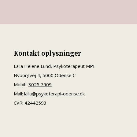
Kontakt oplysninger
Laila Helene Lund,
Psykoterapeut MPF
Nyborgvej 4, 5000 Odense C
Mobil:
3025 7909
Mail:
laila@psykoterapi-odense.dk
CVR: 42442593