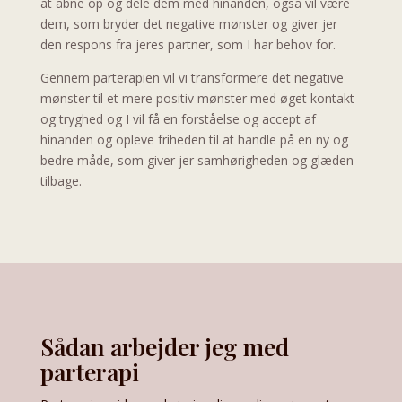
at åbne op og dele dem med hinanden, også vil være
dem, som bryder det negative mønster og giver jer
den respons fra jeres partner, som I har behov for.
Gennem parterapien vil vi transformere det negative
mønster til et mere positiv mønster med øget kontakt
og tryghed og I vil få en forståelse og accept af
hinanden og opleve friheden til at handle på en ny og
bedre måde, som giver jer samhørigheden og glæden
tilbage.
Sådan arbejder jeg med
parterapi