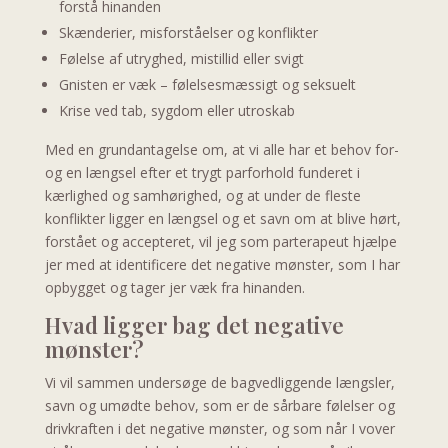
forstå hinanden
Skænderier, misforståelser og konflikter
Følelse af utryghed, mistillid eller svigt
Gnisten er væk – følelsesmæssigt og seksuelt
Krise ved tab, sygdom eller utroskab
Med en grundantagelse om, at vi alle har et behov for-
og en længsel efter et trygt parforhold funderet i
kærlighed og samhørighed, og at under de fleste
konflikter ligger en længsel og et savn om at blive hørt,
forstået og accepteret, vil jeg som parterapeut hjælpe
jer med at identificere det negative mønster, som I har
opbygget og tager jer væk fra hinanden.
Hvad ligger bag det negative
mønster?
Vi vil sammen undersøge de bagvedliggende længsler,
savn og umødte behov, som er de sårbare følelser og
drivkraften i det negative mønster, og som når I vover