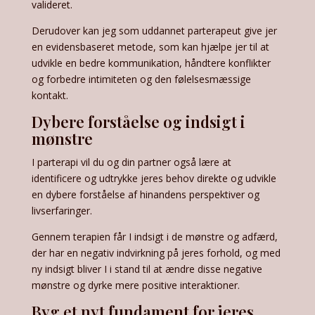
valideret.
Derudover kan jeg som uddannet parterapeut give jer
en evidensbaseret metode, som kan hjælpe jer til at
udvikle en bedre kommunikation, håndtere konflikter
og forbedre intimiteten og den følelsesmæssige
kontakt.
Dybere forståelse og indsigt i
mønstre
I parterapi vil du og din partner også lære at
identificere og udtrykke jeres behov direkte og udvikle
en dybere forståelse af hinandens perspektiver og
livserfaringer.
Gennem terapien får I indsigt i de mønstre og adfærd,
der har en negativ indvirkning på jeres forhold, og med
ny indsigt bliver I i stand til at ændre disse negative
mønstre og dyrke mere positive interaktioner.
Byg et nyt fundament for jeres