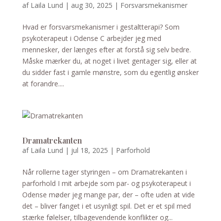
af
Laila Lund
|
aug 30, 2025
|
Forsvarsmekanismer
Hvad er forsvarsmekanismer i gestaltterapi? Som
psykoterapeut i Odense C arbejder jeg med
mennesker, der længes efter at forstå sig selv bedre.
Måske mærker du, at noget i livet gentager sig, eller at
du sidder fast i gamle mønstre, som du egentlig ønsker
at forandre....
Dramatrekanten
af
Laila Lund
|
jul 18, 2025
|
Parforhold
Når rollerne tager styringen – om Dramatrekanten i
parforhold I mit arbejde som par- og psykoterapeut i
Odense møder jeg mange par, der – ofte uden at vide
det – bliver fanget i et usynligt spil. Det er et spil med
stærke følelser, tilbagevendende konflikter og...