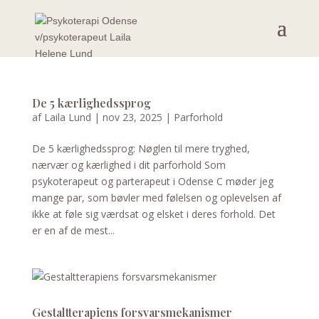
De 5 kærlighedssprog
af
Laila Lund
|
nov 23, 2025
|
Parforhold
De 5 kærlighedssprog: Nøglen til mere tryghed,
nærvær og kærlighed i dit parforhold Som
psykoterapeut og parterapeut i Odense C møder jeg
mange par, som bøvler med følelsen og oplevelsen af
ikke at føle sig værdsat og elsket i deres forhold. Det
er en af de mest...
Gestaltterapiens forsvarsmekanismer