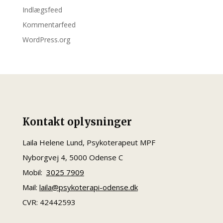
Indlægsfeed
Kommentarfeed
WordPress.org
Kontakt oplysninger
Laila Helene Lund,
Psykoterapeut MPF
Nyborgvej 4, 5000 Odense C
Mobil:
3025 7909
Mail:
laila@psykoterapi-odense.dk
CVR: 42442593