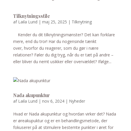
Tilknytningsstile
af
Laila Lund
|
maj 25, 2025
|
Tilknytning
Kender du dit tilknytningsmønster? Det kan forklare
mere, end du tror! Har du nogensinde tænkt
over, hvorfor du reagerer, som du gør i nære
relationer? Føler du dig tryg, når du er tæt på andre –
eller bliver du nemt usikker eller overvældet? Ifølge...
Nada akupunktur
af
Laila Lund
|
nov 6, 2024
|
Nyheder
Hvad er Nada akupunktur og hvordan virker det? Nada
er øreakupuktur og er en behandlingsmetode, der
fokuserer på at stimulere bestemte punkter i øret for